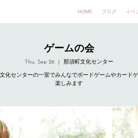
HOME
ブログ
イベ
ゲームの会
Thu, Sep 26
  |  
那須町文化センター
文化センターの一室でみんなでボードゲームやカード
楽しみます