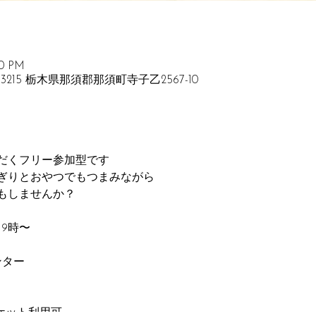
00 PM
3215 栃木県那須郡那須町寺子乙2567-10
だくフリー参加型です
ぎりとおやつでもつまみながら
もしませんか？
19時〜
ンター
gチケット利用可