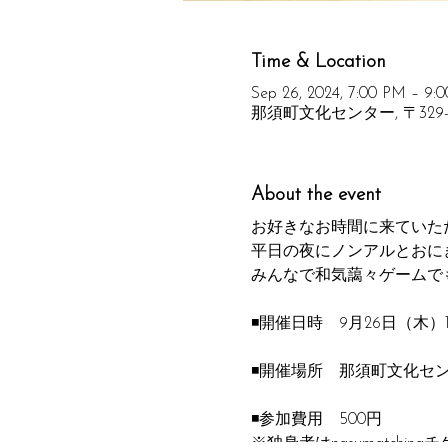
Time & Location
Sep 26, 2024, 7:00 PM – 9:
那須町文化センター, 〒329-
About the event
お好きなお時間に来ていた
平日の夜にノンアルとおに
みんなで和気藹々ゲームで
◾️開催日時 9月26日（木）
◾️開催場所 那須町文化セ
◾️参加費用 500円
※独身者はnasumatchin