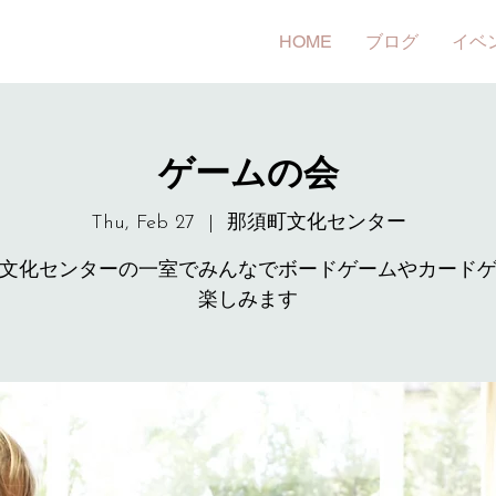
HOME
ブログ
イベ
ゲームの会
Thu, Feb 27
  |  
那須町文化センター
文化センターの一室でみんなでボードゲームやカード
楽しみます