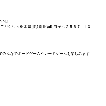
00 PM
〒329-3215 栃木県那須郡那須町寺子乙２５６７−１０
でみんなでボードゲームやカードゲームを楽しみます