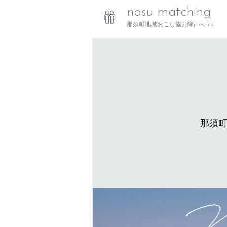
nasu matching
那須町地域おこし協力隊presents
那須町