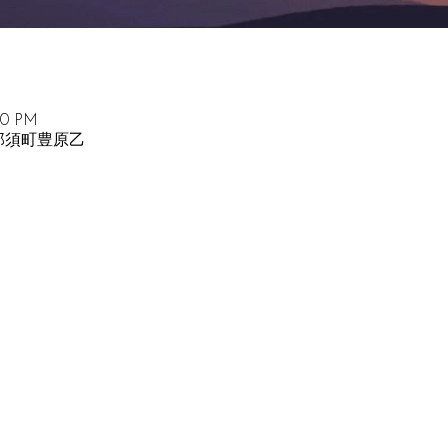
00 PM
須郡那須町豊原乙