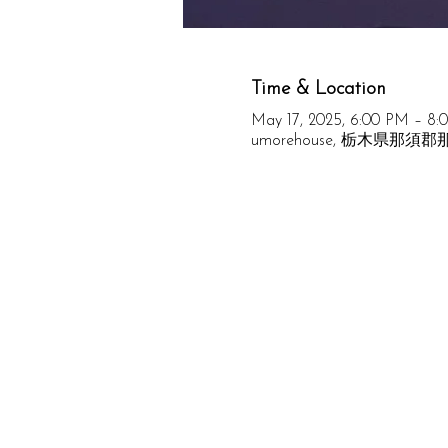
Time & Location
May 17, 2025, 6:00 PM – 8:
umorehouse, 栃木県那