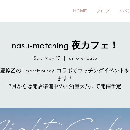
HOME
ブログ
イベ
nasu-matching 夜カフェ！
Sat, May 17
  |  
umorehouse
豊原乙のUmoreHouseとコラボでマッチングイベント
ます！
7月からは開店準備中の居酒屋大八にて開催予定