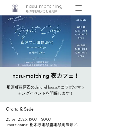
nasu matching
那須町地域おこし協力隊
presents
nasu-matching 夜カフェ！
那須町豊原乙のUmoreHouseとコラボでマッ
Orario & Sede
20 set 2025, 18:00 – 20:00
umore-house, 栃木県那須郡那須町豊原乙