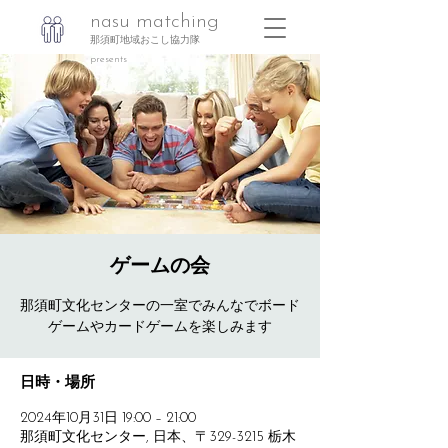
nasu matching
那須町地域おこし協力隊
presents
ゲームの会
那須町文化センターの一室でみんなでボード
ゲームやカードゲームを楽しみます
日時・場所
2024年10月31日 19:00 – 21:00
那須町文化センター, 日本、〒329-3215 栃木