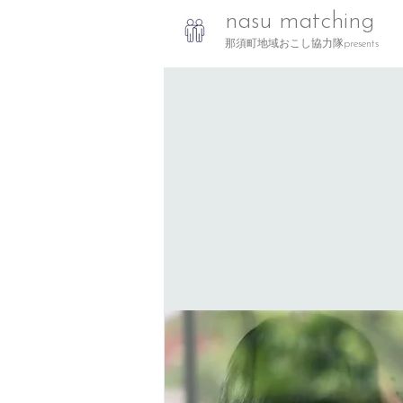
nasu matching
那須町地域おこし協力隊presents