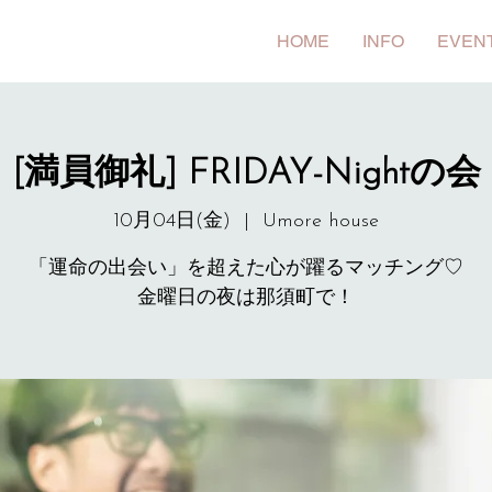
HOME
INFO
EVEN
[満員御礼] FRIDAY-Nightの会
10月04日(金)
  |  
Umore house
「運命の出会い」を超えた心が躍るマッチング♡
金曜日の夜は那須町で！