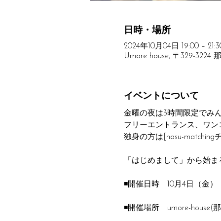
日時・場所
2024年10月04日 19:00 – 21:3
Umore house, 〒329-32
イベントについて
金曜の夜は3時間限定でみん
フリーエントランス、ワン
独身の方は[nasu-match
「はじめまして」から始ま
◾️開催日時　10月4日（金）
◾️開催場所　umore-hous