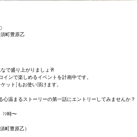
0
24 那須町豊原乙
なで盛り上がりましょ🥂
コインで楽しめるイベントを計画中です。
ingチケット]もお使い頂けます。
る心温まるストーリーの第一話にエントリーしてみませんか？
　19時〜
e(那須町豊原乙）