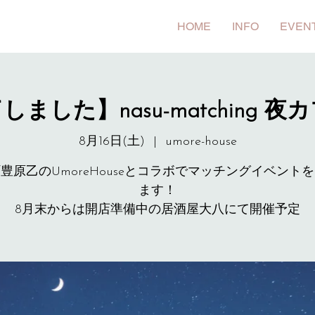
HOME
INFO
EVEN
しました】nasu-matching 夜
8月16日(土)
  |  
umore-house
豊原乙のUmoreHouseとコラボでマッチングイベント
ます！
8月末からは開店準備中の居酒屋大八にて開催予定