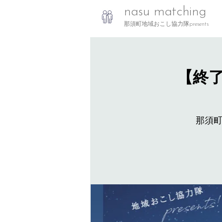
nasu matching
那須町地域おこし協力隊presents
【終了
那須町