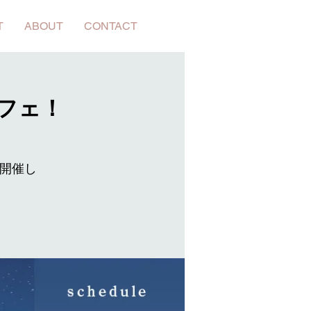
T
ABOUT
CONTACT
カフェ！
を開催し