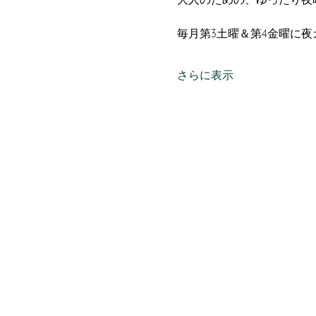
大人のための、ゆったり夜
毎月第3土曜＆第4金曜に夜
さらに表示