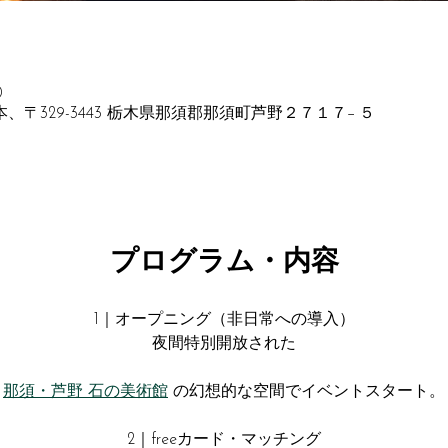
0
本、〒329-3443 栃木県那須郡那須町芦野２７１７−５
プログラム・内容
1｜オープニング（非日常への導入）
夜間特別開放された
那須・芦野 石の美術館
 の幻想的な空間でイベントスタート。
2｜freeカード・マッチング