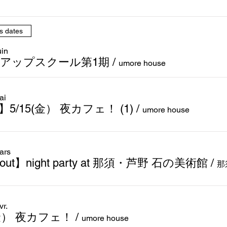
s dates
uin
アップスクール第1期
/
umore house
ai
5/15(金） 夜カフェ！ (1)
/
umore house
ars
 out】night party at 那須・芦野 石の美術館
/
vr.
(金） 夜カフェ！
/
umore house