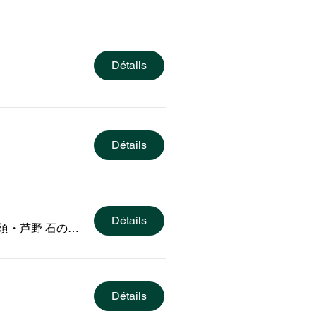
Détails
Détails
Détails
那須・芦野 石の美術館
Détails