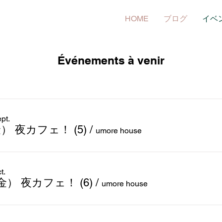
HOME
ブログ
イベ
Événements à venir
pt.
(金） 夜カフェ！ (5)
/
umore house
t.
6(金） 夜カフェ！ (6)
/
umore house