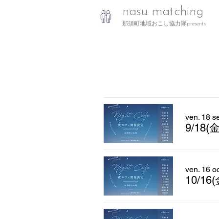
nasu matching
那須町地域おこし協力隊presents
ven. 18 se
9/18
ven. 16 oc
10/1