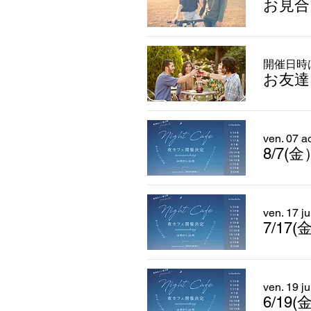
お見合
開催日時
お友達
ven. 07 a
8/7(
ven. 17 jui
7/17
ven. 19 ju
6/19