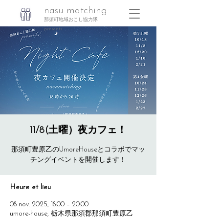
nasu matching
那須町地域おこし協力隊
presents
11/8(土曜）夜カフェ！
那須町豊原乙のUmoreHouseとコラボでマッ
Heure et lieu
08 nov. 2025, 18:00 – 20:00
umore-house, 栃木県那須郡那須町豊原乙