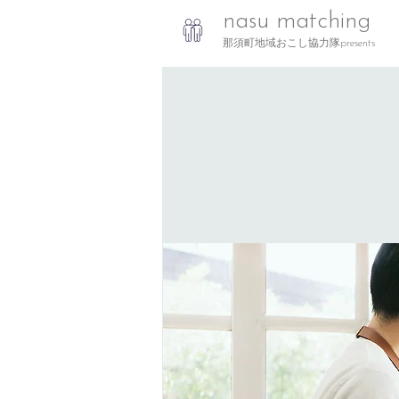
nasu matching
那須町地域おこし協力隊presents