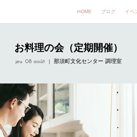
HOME
ブログ
イベ
お料理の会（定期開催）
jeu. 08 août
  |  
那須町文化センター 調理室